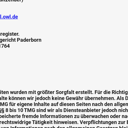
l.owl.de
register.
gericht Paderborn
1764
iten wurden mit größter Sorgfalt erstellt. Für die Richtig
halte können wir jedoch keine Gewähr übernehmen. Als D
MG für eigene Inhalte auf diesen Seiten nach den allg
§ 8 bis 10 TMG sind wir als Diensteanbieter jedoch nicht
speicherte fremde Informationen zu überwachen oder n
 rechtswidrige Tätigkeit hinweisen. Verpflichtungen zur