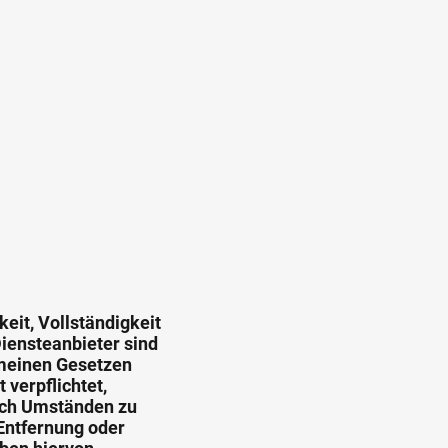
keit, Vollständigkeit
iensteanbieter sind
emeinen Gesetzen
 verpflichtet,
ach Umständen zu
 Entfernung oder