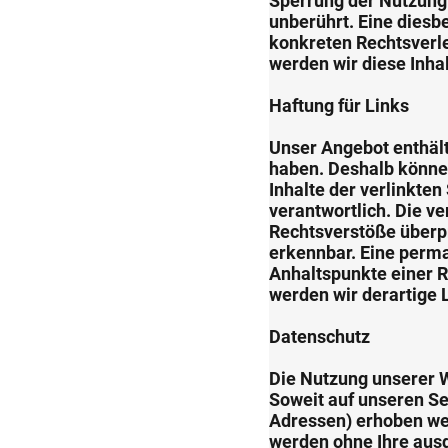
Sperrung der Nutzung
unberührt. Eine diesb
konkreten Rechtsverl
werden wir diese Inha
Haftung für Links
Unser Angebot enthält 
haben. Deshalb können
Inhalte der verlinkten
verantwortlich. Die v
Rechtsverstöße überpr
erkennbar. Eine perman
Anhaltspunkte einer 
werden wir derartige
Datenschutz
Die Nutzung unserer 
Soweit auf unseren Se
Adressen) erhoben werd
werden ohne Ihre ausd