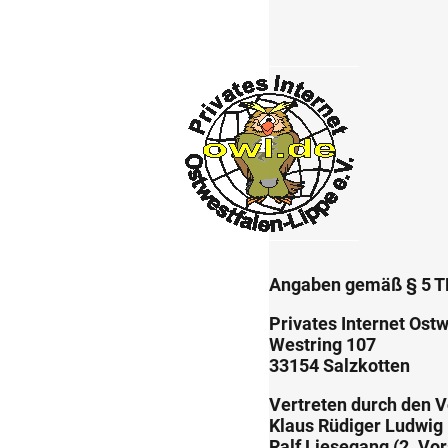
Angaben gemäß § 5 
Privates Internet Ostw
Westring 107
33154 Salzkotten
Vertreten durch den V
Klaus Rüdiger Ludwig 
Ralf Liesegang (2. Vor